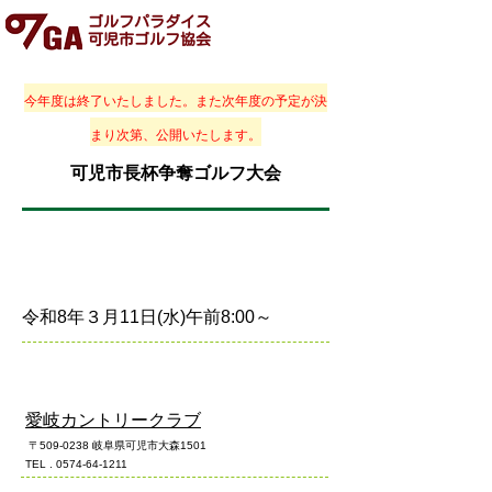
ゴルフパラダイス
可児市ゴルフ協会
今年度は終了いたしました。また次年度の予定が決
まり次第、公開いたします。
可児市長杯争奪ゴルフ大会
開催日時
令和8年３月11日(水)午前8:00～
会場
愛岐カントリークラブ
〒509-0238 岐阜県可児市大森1501
TEL . 0574-64-1211