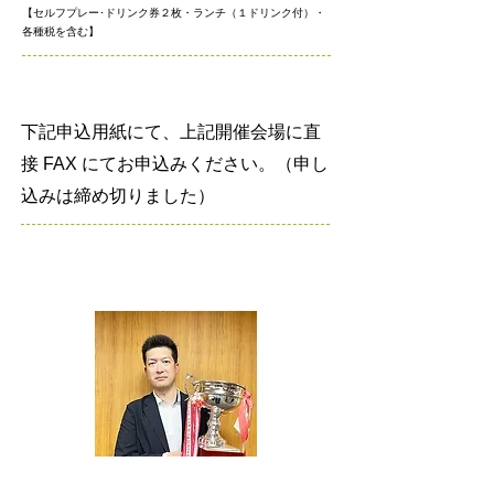
【セルフプレー･ドリンク券２枚・ランチ（１ドリンク付）・
各種税を含む】
申込方法
下記申込用紙にて、上記開催会場に直
接 FAX にてお申込みください。（申し
込みは締め切りました）