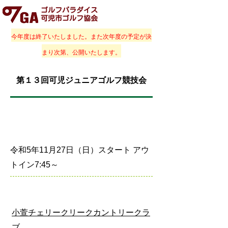
ゴルフパラダイス
可児市ゴルフ協会
今年度は終了いたしました。また次年度の予定が決
まり次第、公開いたします。
第１３回可児ジュニアゴルフ競技会
開催日時
令和5年11月27日（日）スタート アウ
トイン7:45～
会場
小萱チェリークリークカントリークラ
ブ